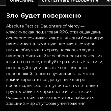
ОПИСАНИЕ
СИСТЕМНЫЕ ТРЕБОВАНИЯ
А
Зло будет повержено
Absolute Tactics: Daughters of Mercy —
классическая пошаговая RPG, отдающая дань
основоположникам жанра. Каждый бой в игре
напоминает шахматную партию, в которой
нужно обдумывать сразу несколько ходов
наперед. Учитывайте особенности вражеских
юнитов на поле, пробуйте различные тактики,
используйте уникальные способности
персонажей. Только научившись грамотно
комбинировать все доступные в игре
средства, вы сможете уничтожать не только
группы обычных врагов, но и гигантских
боссов, чтобы в конечном итоге избавить
здешний мир от угрозы уничтожения.