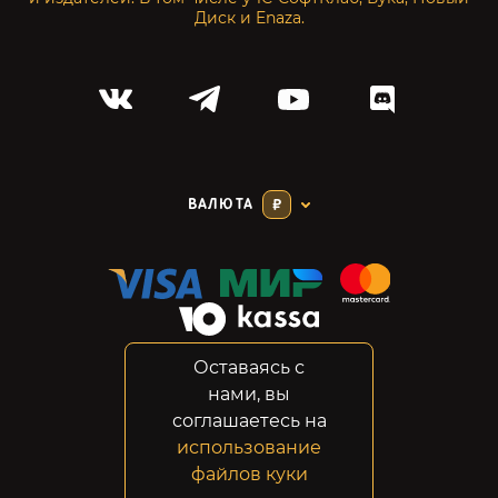
Диск и Enaza.
ВАЛЮТА
₽
Оставаясь с
Соглашение
нами, вы
Конфиденциальность
соглашаетесь на
Возвраты
использование
Правовая информация
файлов куки