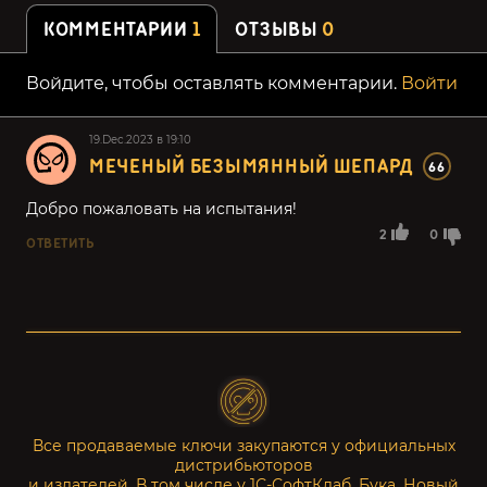
КОММЕНТАРИИ
1
ОТЗЫВЫ
0
Войдите, чтобы оставлять комментарии.
Войти
19.Dec.2023 в 19:10
МЕЧЕНЫЙ БЕЗЫМЯННЫЙ ШЕПАРД
66
Добро пожаловать на испытания!
2
0
ОТВЕТИТЬ
Все продаваемые ключи закупаются у официальных
дистрибьюторов
и издателей. В том числе у 1С-СофтКлаб, Бука, Новый