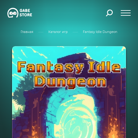
Главная
Каталог игр
Fantasy Idle Dungeon