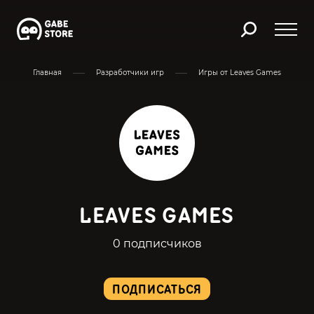
Главная
Разработчики игр
Игры от Leaves Games
LEAVES GAMES
0 подписчиков
ПОДПИСАТЬСЯ