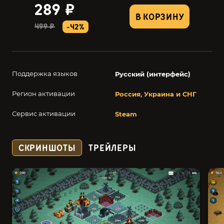
289 ₽
В КОРЗИНУ
499 ₽
-42%
Поддержка языков
Русский (интерфейс)
Регион активации
Россия, Украина и СНГ
Сервис активации
Steam
СКРИНШОТЫ
ТРЕЙЛЕРЫ