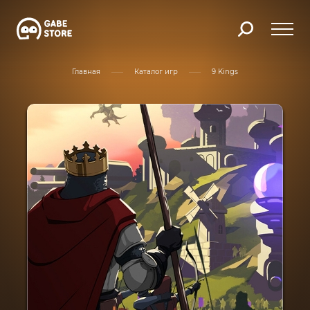
Главная
Каталог игр
9 Kings