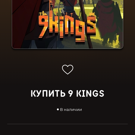
КУПИТЬ 9 KINGS
В наличии