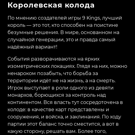
Королевская колода
По мнению создателей игры 9 Kings, лучший
король — это тот, кто способен на поистине
безумные решения. В мире, основанном на
случайной генерации, это и правда самый
надёжный вариант!
События разворачиваются на ярких
изометрических локациях. Глядя на них, можно
ненароком позабыть, что борьба за
территории идёт не на жизнь, а на смерть.
Игрок выступает в роли одного из девяти
монархов, борющихся за контроль над
континентом. Вся власть тут сосредоточена в
колоде: в качестве карт представлены и
сооружения, и войска, и заклинания. По ходу
партии этот баланс точно сместится, а вот в
какую сторону, решать вам. Более того,