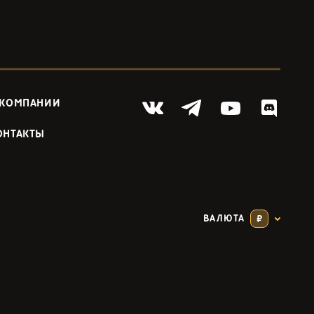
 КОМПАНИИ
ОНТАКТЫ
ВАЛЮТА
₽