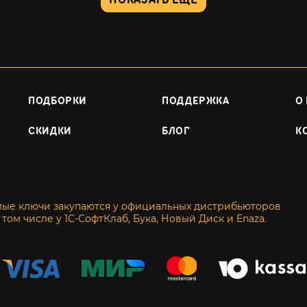
ПОДБОРКИ
ПОДДЕРЖКА
О
СКИДКИ
БЛОГ
К
мые ключи закупаются у официальных дистрибьюторов
 том числе у 1С-СофтКлаб, Бука, Новый Диск и Enaza.