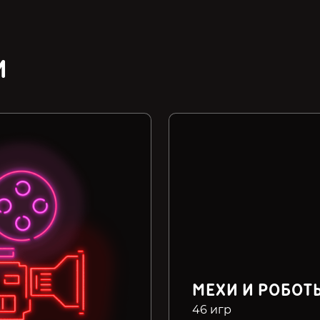
И
МЕХИ И РОБОТ
46 игр