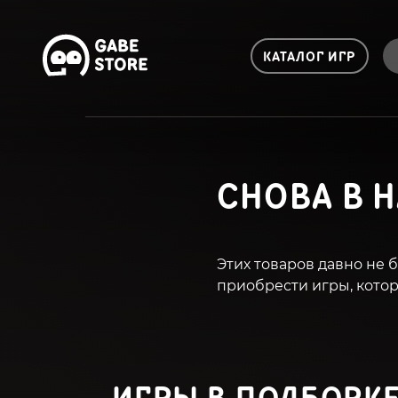
КАТАЛОГ ИГР
СНОВА В 
Этих товаров давно не б
приобрести игры, кото