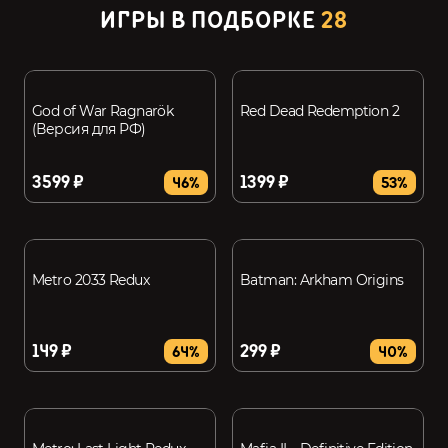
ИГРЫ В ПОДБОРКЕ
28
God of War Ragnarök
Red Dead Redemption 2
(Версия для РФ)
3599 ₽
1399 ₽
46%
53%
Metro 2033 Redux
Batman: Arkham Origins
149 ₽
299 ₽
64%
40%