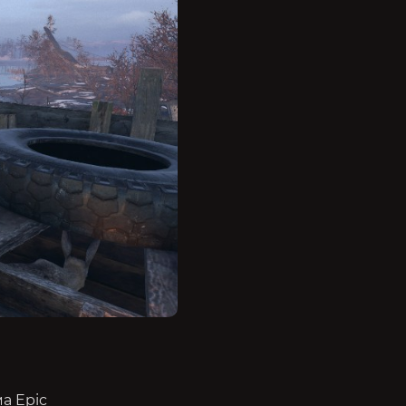
а Epic