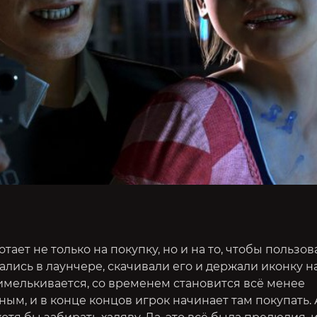
тает не только на покупку, но и на то, чтобы пользо
лись в лаунчере, скачивали его и держали иконку н
имелькивается, со временем становится всё менее
м, и в конце концов игрок начинает там покупать. 