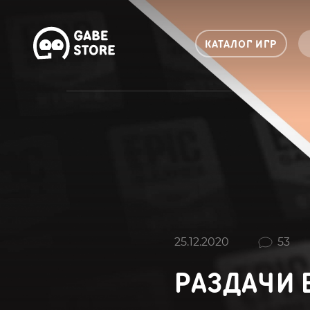
КАТАЛОГ ИГР
25.12.2020
53
РАЗДАЧИ 