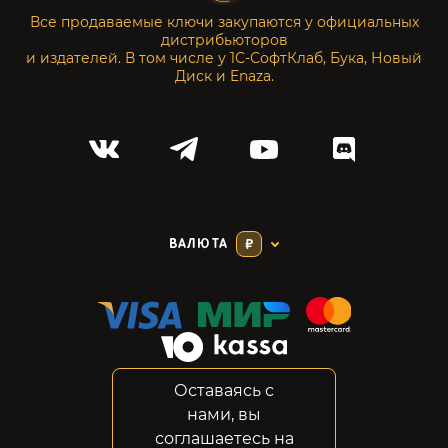
Все продаваемые ключи закупаются у официальных
дистрибьюторов
и издателей. В том числе у 1С-СофтКлаб, Бука, Новый
Диск и Enaza.
ВАЛЮТА
₽
Оставаясь с
Соглашение
нами, вы
Конфиденциальность
соглашаетесь на
Возвраты