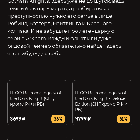
Gotham Knights. Здесь уже не до шуток, ведь
Тёмный рыцарь мёртв, а разбираться с
преступностью нужно его семье в лице
Робина, Бэтгёрл, Найтвинга и Красного
колпака. И не забудьте про легендарную
серию Arkham. Каждый фанат или даже
рядовой геймер обязательно найдёт здесь
что-нибудь для себя.
LEGO Batman: Legacy of
LEGO Batman: Legacy of
the Dark Knight (СНГ,
the Dark Knight - Deluxe
кроме РФ и РБ)
Edition (СНГ, кроме РФ и
РБ)
3699 ₽
4799 ₽
38%
31%