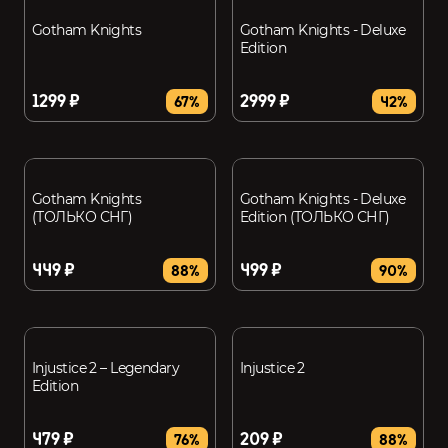
Gotham Knights
Gotham Knights - Deluxe
Edition
1299 ₽
2999 ₽
67%
42%
Gotham Knights
Gotham Knights - Deluxe
(ТОЛЬКО СНГ)
Edition (ТОЛЬКО СНГ)
449 ₽
499 ₽
88%
90%
Injustice 2 – Legendary
Injustice 2
Edition
479 ₽
209 ₽
76%
88%