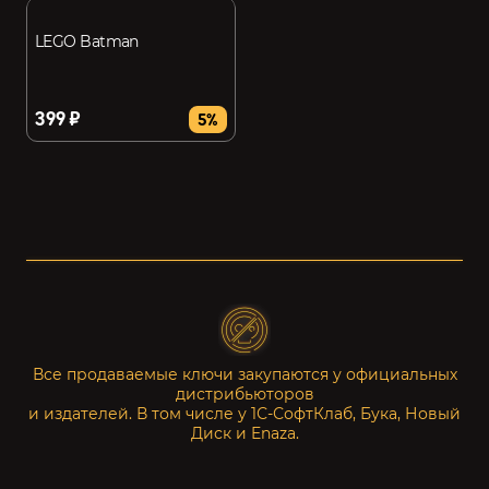
LEGO Batman
399 ₽
5%
Все продаваемые ключи закупаются у официальных
дистрибьюторов
и издателей. В том числе у 1С-СофтКлаб, Бука, Новый
Диск и Enaza.