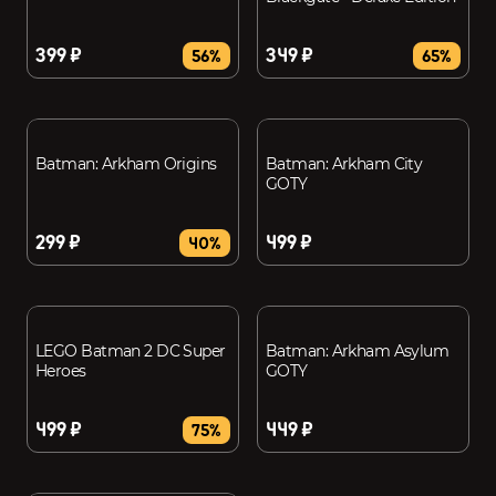
399 ₽
349 ₽
56%
65%
Batman: Arkham Origins
Batman: Arkham City
GOTY
299 ₽
499 ₽
40%
LEGO Batman 2 DC Super
Batman: Arkham Asylum
Heroes
GOTY
499 ₽
449 ₽
75%