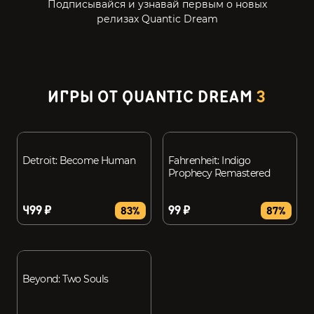
Подписывайся и узнавай первым о новых
релизах Quantic Dream
ИГРЫ ОТ QUANTIC DREAM
3
Detroit: Become Human
Fahrenheit: Indigo
Prophecy Remastered
499 ₽
99 ₽
83%
87%
Beyond: Two Souls