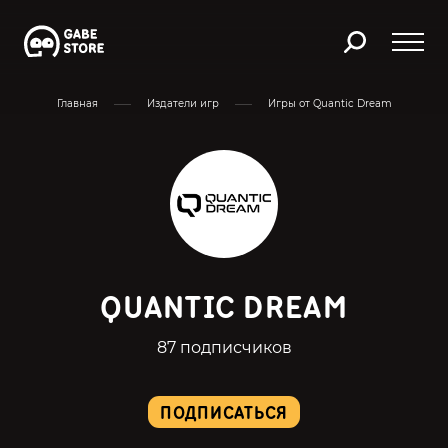
Главная
Издатели игр
Игры от Quantic Dream
QUANTIC DREAM
87 подписчиков
ПОДПИСАТЬСЯ