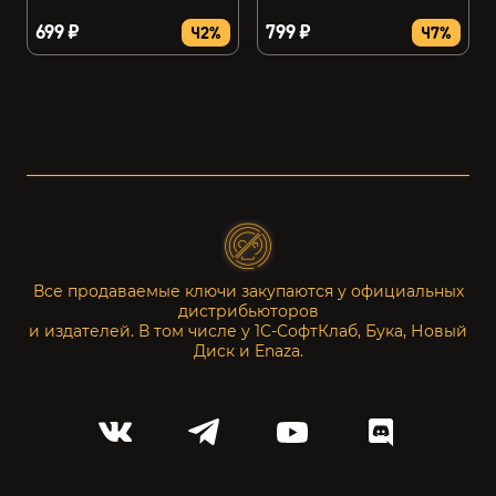
699 ₽
799 ₽
42%
47%
Все продаваемые ключи закупаются у официальных
дистрибьюторов
и издателей. В том числе у 1С-СофтКлаб, Бука, Новый
Диск и Enaza.