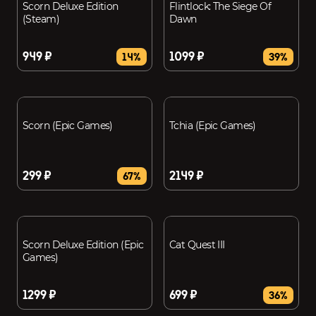
Scorn Deluxe Edition
Flintlock: The Siege Of
(Steam)
Dawn
949 ₽
1099 ₽
14%
39%
Scorn (Epic Games)
Tchia (Epic Games)
299 ₽
2149 ₽
67%
Scorn Deluxe Edition (Epic
Cat Quest III
Games)
1299 ₽
699 ₽
36%