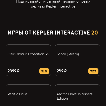
Подписывайся и узнавай первым о новых
релизах Kepler Interactive
ИГРЫ ОТ KEPLER INTERACTIVE
20
Clair Obscur: Expedition 33
Scorn (Steam)
2399 ₽
249 ₽
31%
72%
Pacific Drive
Pacific Drive: Whispers
Edition