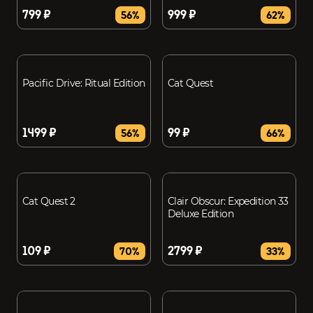
799 ₽
999 ₽
56%
62%
Pacific Drive: Ritual Edition
Cat Quest
1499 ₽
99 ₽
56%
66%
Cat Quest 2
Clair Obscur: Expedition 33
Deluxe Edition
109 ₽
2799 ₽
70%
33%