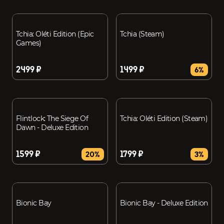
Tchia: Oléti Edition (Epic
Tchia (Steam)
Games)
2499 ₽
1499 ₽
6%
Flintlock: The Siege Of
Tchia: Oléti Edition (Steam)
Dawn - Deluxe Edition
1599 ₽
1799 ₽
20%
3%
Bionic Bay
Bionic Bay - Deluxe Edition