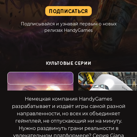
ПОДПИСАТЬСЯ
Подписывайся и узнавай первым о новых
релизах HandyGames
КУЛЬТОВЫЕ СЕРИИ
Jagged Alliance
Airline Tycoon
Немецкая компания HandyGames
разрабатывает и издаёт игры самой разной
направленности, но всех их объединяет
геймплей, не отпускающий ни на минуту.
Нужно раздвинуть грани реальности в
увлекательном платформере? Серия Giana