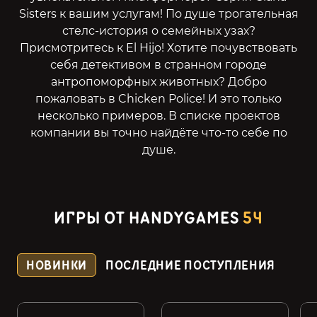
Sisters к вашим услугам! По душе трогательная
стелс-история о семейных узах?
Присмотритесь к El Hijo! Хотите почувствовать
себя детективом в странном городе
антропоморфных животных? Добро
пожаловать в Chicken Police! И это только
несколько примеров. В списке проектов
компании вы точно найдёте что-то себе по
душе.
ИГРЫ ОТ HANDYGAMES
54
НОВИНКИ
ПОСЛЕДНИЕ ПОСТУПЛЕНИЯ