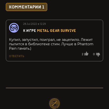
КОММЕНТАРИИ
1
28.Jul.2022 в 12:29
К ИГРЕ
METAL GEAR SURVIVE
Купил, запустил, поиграл, не зацепило. Лежит
пылится в библиотеке стим. Лучше в Phantom
Pain гамать.)
2
0
ОТВЕТИТЬ