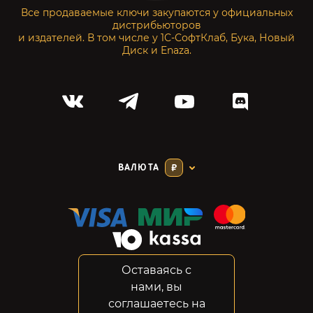
Все продаваемые ключи закупаются у официальных
дистрибьюторов
и издателей. В том числе у 1С-СофтКлаб, Бука, Новый
Диск и Enaza.
ВАЛЮТА
₽
Оставаясь с
Соглашение
нами, вы
Конфиденциальность
соглашаетесь на
Возвраты