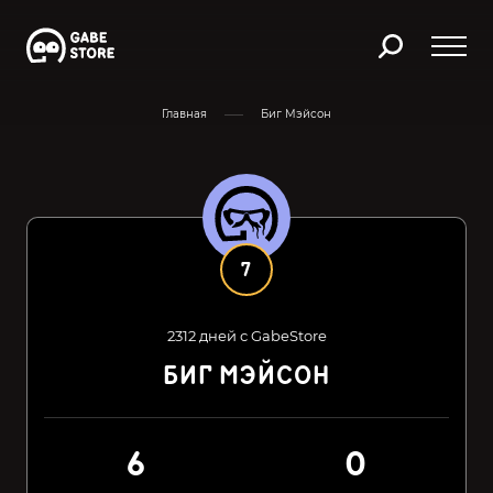
Главная
Биг Мэйсон
7
2312 дней с GabeStore
БИГ МЭЙСОН
6
0