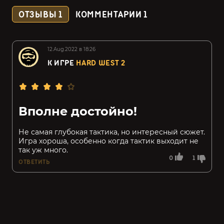
ОТЗЫВЫ
1
КОММЕНТАРИИ
1
12.Aug.2022 в 18:26
К ИГРЕ
HARD WEST 2
Вполне достойно!
Не самая глубокая тактика, но интересный сюжет.
Игра хороша, особенно когда тактик выходит не
так уж много.
0
1
ОТВЕТИТЬ