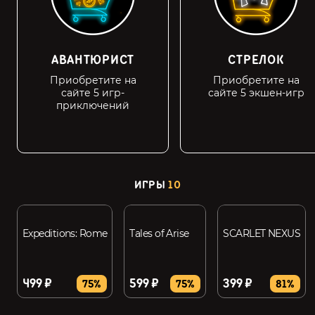
АВАНТЮРИСТ
СТРЕЛОК
Приобретите на
Приобретите на
сайте 5 игр-
сайте 5 экшен-игр
приключений
ИГРЫ
10
Expeditions: Rome
Tales of Arise
SCARLET NEXUS
499 ₽
599 ₽
399 ₽
75%
75%
81%