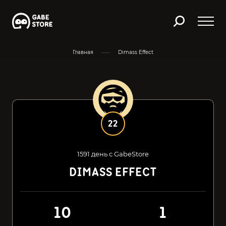
Главная
Dimass Effect
22
1591 день с GabeStore
DIMASS EFFECT
10
1