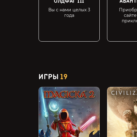
ОЛДФАГ III
АВАН
Вы с нами целых 3
Приобр
года
сайте
прикл
ИГРЫ
19