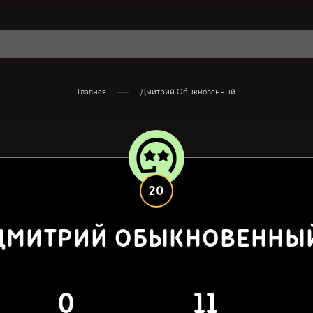
Главная
Дмитрий Обыкновенный
20
ДМИТРИЙ ОБЫКНОВЕННЫ
0
11