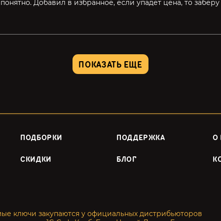
 понятно. Добавил в избранное, если упадёт цена, то заберу
ПОКАЗАТЬ ЕЩЕ
ПОДБОРКИ
ПОДДЕРЖКА
О
СКИДКИ
БЛОГ
К
мые ключи закупаются у официальных дистрибьюторов