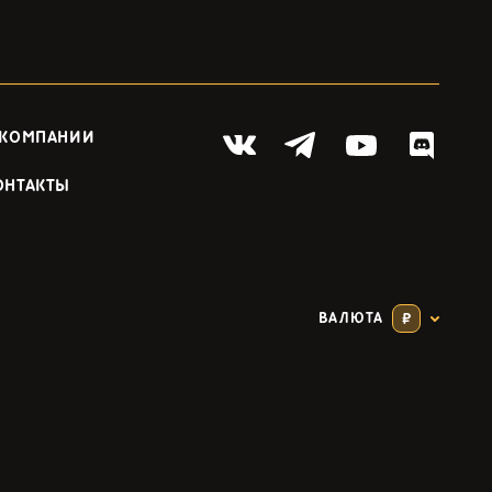
 КОМПАНИИ
ОНТАКТЫ
ВАЛЮТА
₽