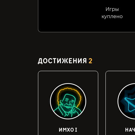
Игры
куплено
ДОСТИЖЕНИЯ
2
ИМХО I
НА