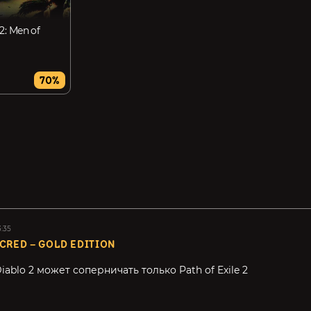
: Men of
70%
3:35
CRED – GOLD EDITION
iablo 2 может соперничать только Path of Exile 2