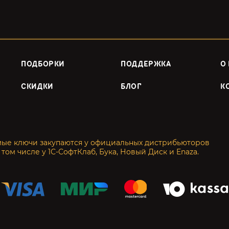
ПОДБОРКИ
ПОДДЕРЖКА
О
СКИДКИ
БЛОГ
К
мые ключи закупаются у официальных дистрибьюторов
 том числе у 1С-СофтКлаб, Бука, Новый Диск и Enaza.