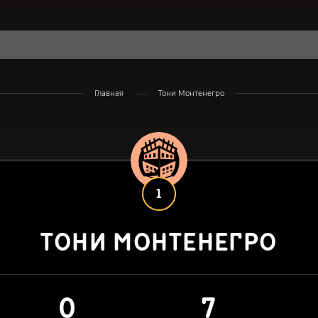
Главная
Тони Монтенегро
1
ТОНИ МОНТЕНЕГРО
0
7