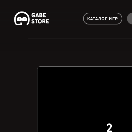
КАТАЛОГ ИГР
2