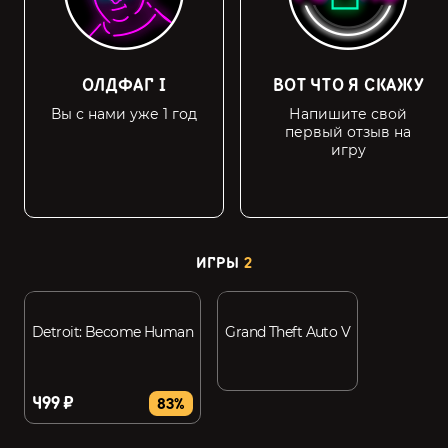
ОЛДФАГ I
ВОТ ЧТО Я СКАЖУ
Вы с нами уже 1 год
Напишите свой
первый отзыв на
игру
ИГРЫ
2
Detroit: Become Human
Grand Theft Auto V
499 ₽
83%