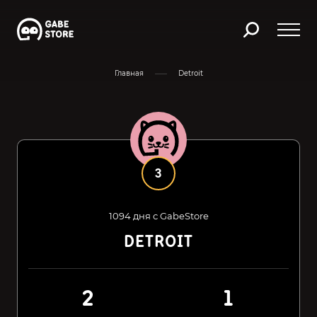
Главная
Detroit
3
1094 дня с GabeStore
DETROIT
2
1