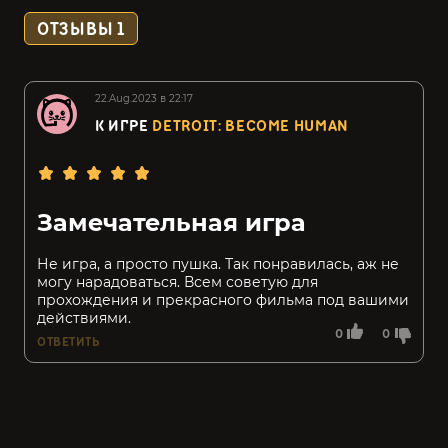
ОТЗЫВЫ
1
22.Aug.2023 в 22:17
К ИГРЕ
DETROIT: BECOME HUMAN
Замечательная игра
Не игра, а просто пушка. Так понравилась, аж не
могу нарадоваться. Всем советую для
прохождения и прекрасного фильма под вашими
действиями.
0
0
ОТВЕТИТЬ