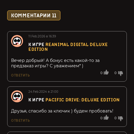
КОММЕНТАРИИ
11
11.Feb.2026 в 16:39
К ИГРЕ
REANIMAL DIGITAL DELUXE
EDITION
Вечер добрый! А бонус есть какой-то за
предзаказ игры? С уважением* )
0
0
ОТВЕТИТЬ
24.Feb.2024 в 21:00
К ИГРЕ
PACIFIC DRIVE: DELUXE EDITION
Друзья, спасибо за ключик ) будем пробовать!
0
0
ОТВЕТИТЬ