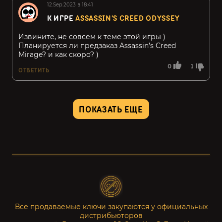
12.Sep.2023 в 18:41
К ИГРЕ
ASSASSIN'S CREED ODYSSEY
Извините, не совсем к теме этой игры )
Планируется ли предзаказ Assassin’s Creed
Mirage? и как скоро? )
0
1
ОТВЕТИТЬ
ПОКАЗАТЬ ЕЩЕ
Все продаваемые ключи закупаются у официальных
дистрибьюторов