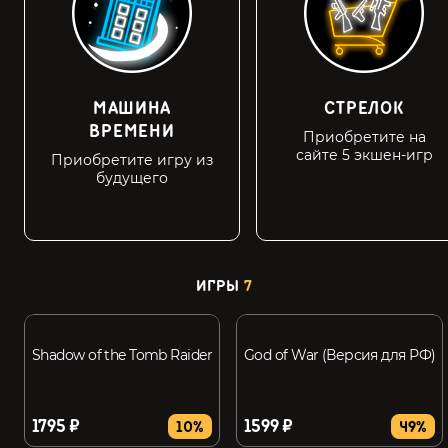
МАШИНА
СТРЕЛОК
ВРЕМЕНИ
Приобретите на
сайте 5 экшен-игр
Приобретите игру из
будущего
ИГРЫ
7
Shadow of the Tomb Raider
God of War (Версия для РФ)
1795 ₽
1599 ₽
10%
49%