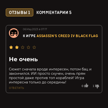
ОТЗЫВЫ
1
КОММЕНТАРИИ
5
06.May.2023 в 07:17
К ИГРЕ
ASSASSIN'S CREED IV BLACK FLAG
Не очень
Сюжет сначала вроде интересен, потом бац и
закончился. ИИ просто скучен, очень прям
простой даже против топ кораблей! Игра
интересна только до середины!
0
1
ОТВЕТИТЬ