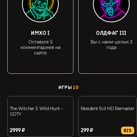
ИМХО I
ОЛДФАГ III
Оставьте 5
Вы с нами целых 3
комментариев на
года
сайте
ИГРЫ
10
The Witcher 3: Wild Hunt –
Resident Evil HD Remaster
GOTY
2999 ₽
299 ₽
81%