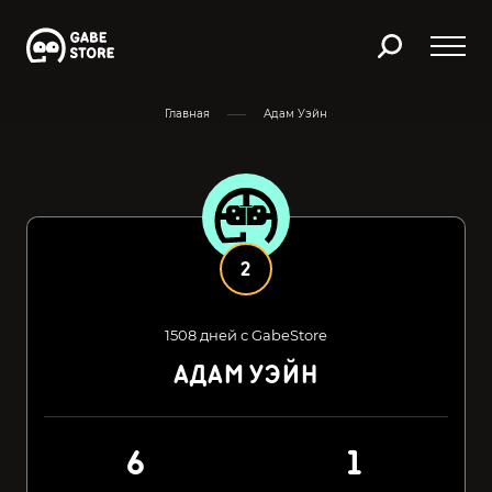
Главная
Адам Уэйн
2
1508 дней с GabeStore
АДАМ УЭЙН
6
1