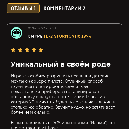
ОТЗЫВЫ
1
КОММЕНТАРИИ
2
30.Nov.2022 в 12:48
К ИГРЕ
IL-2 STURMOVIK: 1946
Уникальный в своём роде
Игра, способная разрушить все ваши детские
мечты о карьере пилота. Отличный способ
научиться пилотировать, следить за
показателями приборов и анализировать
обстановку вокруг на протяжении 1 часа, из
которых 20 минут ты будешь лететь на задание и
столько же обратно. Звучит нудно, но затягивает
более чем сильно.
Если сравнивать с DCS или новыми "Илами", это
прямо-таки must have.