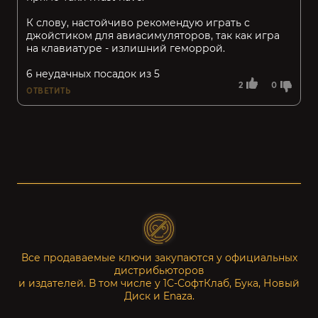
К слову, настойчиво рекомендую играть с
джойстиком для авиасимуляторов, так как игра
на клавиатуре - излишний геморрой.
6 неудачных посадок из 5
2
0
ОТВЕТИТЬ
Все продаваемые ключи закупаются у официальных
дистрибьюторов
и издателей. В том числе у 1С-СофтКлаб, Бука, Новый
Диск и Enaza.