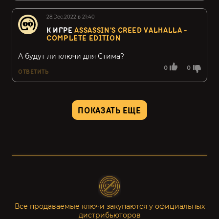
28.Dec.2022 в 21:40
К ИГРЕ
ASSASSIN'S CREED VALHALLA -
COMPLETE EDITION
А будут ли ключи для Стима?
0
0
ОТВЕТИТЬ
ПОКАЗАТЬ ЕЩЕ
Все продаваемые ключи закупаются у официальных
дистрибьюторов