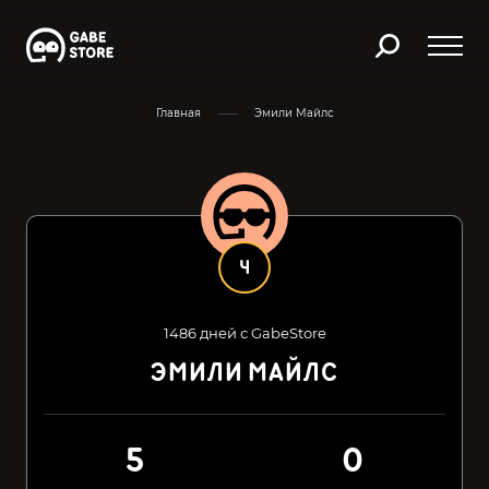
Главная
Эмили Майлс
4
1486 дней с GabeStore
ЭМИЛИ МАЙЛС
5
0