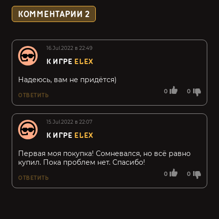
КОММЕНТАРИИ
2
16.Jul.2022 в 22:49
К ИГРЕ
ELEX
Надеюсь, вам не придётся)
0
0
ОТВЕТИТЬ
15.Jul.2022 в 22:07
К ИГРЕ
ELEX
Первая моя покупка! Сомневался, но всё равно
купил. Пока проблем нет. Спасибо!
0
0
ОТВЕТИТЬ