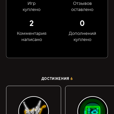
Игр
Отзывов
куплено
оставлено
2
0
Комментария
Дополнений
написано
куплено
ДОСТИЖЕНИЯ
6