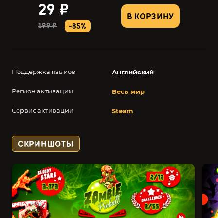
29 ₽
В КОРЗИНУ
199 ₽
-85%
Поддержка языков
Английский
Регион активации
Весь мир
Сервис активации
Steam
СКРИНШОТЫ