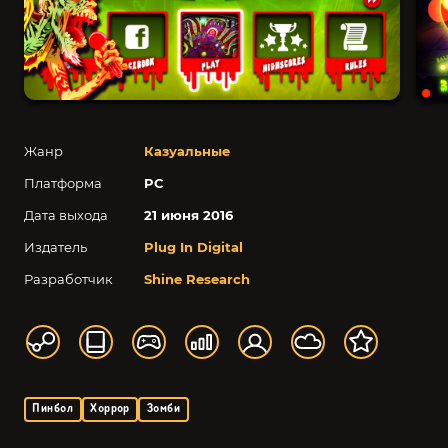
Жанр
Казуальные
Платформа
PC
Дата выхода
21 июня 2016
Издатель
Plug In Digital
Разработчик
Shine Research
Пинбол
Хоррор
Зомби