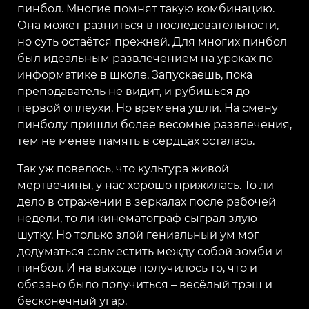
пинбол. Многие помнят такую комбинацию.
Она может разниться в последовательности,
но суть остаётся прежней. Для многих пинбол
был идеальным развлечением на уроках по
информатике в школе. Запускаешь, пока
преподаватель не видит, и рубишься до
первой оплеухи. Но времена ушли. На смену
пинболу пришли более весомые развлечения,
тем не менее память в сердцах осталась.
Так уж повелось, что культура живой
мертвечины, у нас хорошо прижилась. То ли
дело в отражении в зеркалах после рабочей
недели, то ли кинематограф сыграл злую
шутку. Но только злой гениальный ум мог
додуматься совместить между собой зомби и
пинбол. И на выходе получилось то, что и
обязано было получиться – весёлый трэш и
бесконечный угар.