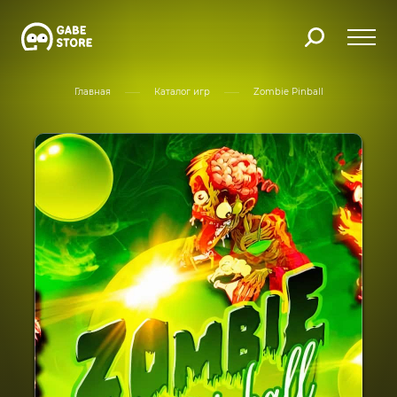
Главная
Каталог игр
Zombie Pinball