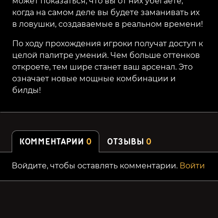
может показаться, что вы от них убегаете,
когда на самом деле вы будете заманивать их
в ловушки, создаваемые в реальном времени!
По ходу прохождения игроки получат доступ к
целой палитре умений. Чем больше оттенков
откроете, тем шире станет ваш арсенал. Это
означает новые мощные комбинации и
билды!
КОММЕНТАРИИ
0
ОТЗЫВЫ
0
Войдите, чтобы оставлять комментарии.
Войти