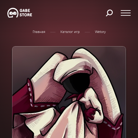
Главная
Каталог игр
Wetory