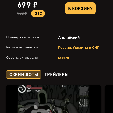
699 ₽
В КОРЗИНУ
972 ₽
-28%
Поддержка языков
Английский
Регион активации
Россия, Украина и СНГ
Сервис активации
Steam
СКРИНШОТЫ
ТРЕЙЛЕРЫ