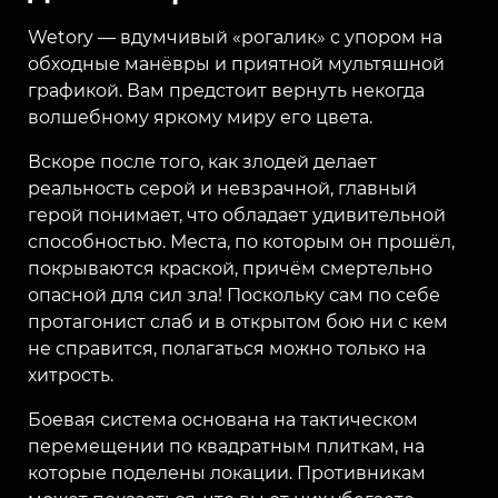
Wetory — вдумчивый «рогалик» с упором на
обходные манёвры и приятной мультяшной
графикой. Вам предстоит вернуть некогда
волшебному яркому миру его цвета.
Вскоре после того, как злодей делает
реальность серой и невзрачной, главный
герой понимает, что обладает удивительной
способностью. Места, по которым он прошёл,
покрываются краской, причём смертельно
опасной для сил зла! Поскольку сам по себе
протагонист слаб и в открытом бою ни с кем
не справится, полагаться можно только на
хитрость.
Боевая система основана на тактическом
перемещении по квадратным плиткам, на
которые поделены локации. Противникам