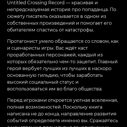
Untitled Crossing Record — красивая и
непредсказуемая история про попаданца. По
сюжету писатель оказывается в одном из
собственных произведений и помогает его
обитателям спастись от катастрофы.
Протагонист умело обращается со словом, как
и сценаристы игры. Вас ждёт каст
проработанных персонажей, каждый из
которых обязательно чем-то зацепит. Главный
герой вербует лучших из лучших в наскоро
основанную гильдию, чтобы заработать
высокий социальный статус и
воспользоваться им во благо общества.
Перед игроками откроется уютная вселенная,
полная возможностей. Поскольку книга
написана не до конца, направление развития
событий определяете именно вы. Сражайтесь