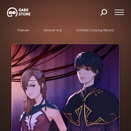
Главная
Каталог игр
Untitled Crossing Record