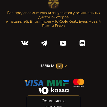
Все продаваемые ключи закупаются у официальных
дистрибьюторов
и издателей. В том числе у 1С-СофтКлаб, Бука, Новый
Диск и Enaza.
ВАЛЮТА
₽
Оставаясь с
Соглашение
нами, вы