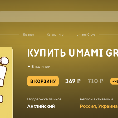
Главная
Каталог игр
Umami Grove
КУПИТЬ UMAMI G
В наличии
369 ₽
710 ₽
В КОРЗИНУ
-4
Поддержка языков
Регион активации
Английский
Россия, Украина