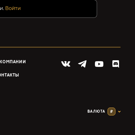
и.
Войти
 КОМПАНИИ
ОНТАКТЫ
ВАЛЮТА
₽