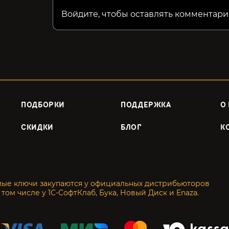
Войдите, чтобы оставлять комментари
ПОДБОРКИ
ПОДДЕРЖКА
О
СКИДКИ
БЛОГ
К
мые ключи закупаются у официальных дистрибьюторов
 том числе у 1С-СофтКлаб, Бука, Новый Диск и Enaza.