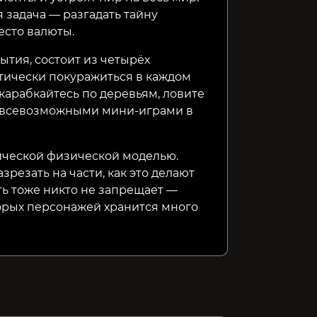
 задача — разгадать тайну
есто валюты.
ытия, состоит из четырёх
атически покуражиться в каждом
 карабкайтесь по деревьям, ловите
 всевозможными мини-играми в
ической физической моделью.
резать на части, как это делают
ть тоже никто не запрещает —
торых персонажей хранится много