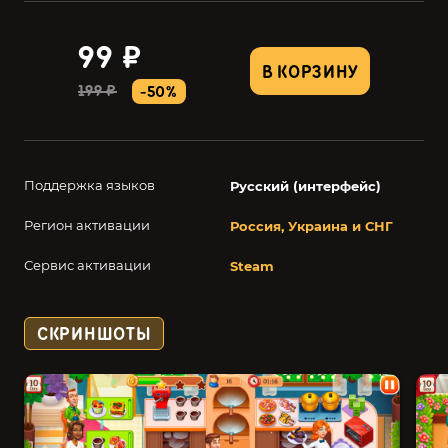
99 ₽
В КОРЗИНУ
199 ₽
-50%
Поддержка языков
Русский (интерфейс)
Регион активации
Россия, Украина и СНГ
Сервис активации
Steam
СКРИНШОТЫ