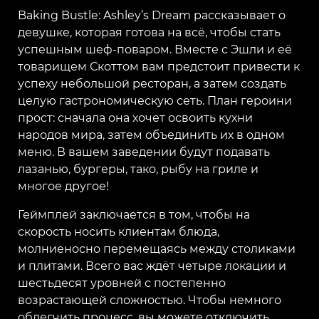
Baking Bustle: Ashley’s Dream рассказывает о
девушке, которая готова на всё, чтобы стать
успешным шеф-поваром. Вместе с Эшли и её
товарищем Скоттом вам предстоит привести к
успеху небольшой ресторан, а затем создать
целую гастрономическую сеть. План героини
прост: сначала она хочет освоить кухни
народов мира, затем объединить их в одном
меню. В вашем заведении будут подавать
лазанью, бургеры, тако, рыбу на гриле и
многое другое!
Геймплей заключается в том, чтобы на
скорость носить клиентам блюда,
молниеносно перемещаясь между столиками
и плитами. Всего вас ждёт четыре локации и
шестьдесят уровней с постепенно
возрастающей сложностью. Чтобы немного
облегчить процесс, вы можете отключить