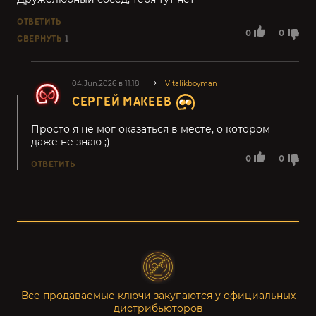
ОТВЕТИТЬ
0
0
СВЕРНУТЬ
1
04.Jun.2026 в 11:18
Vitalikboyman
СЕРГЕЙ МАКЕЕВ
Просто я не мог оказаться в месте, о котором
даже не знаю ;)
0
0
ОТВЕТИТЬ
Все продаваемые ключи закупаются у официальных
дистрибьюторов