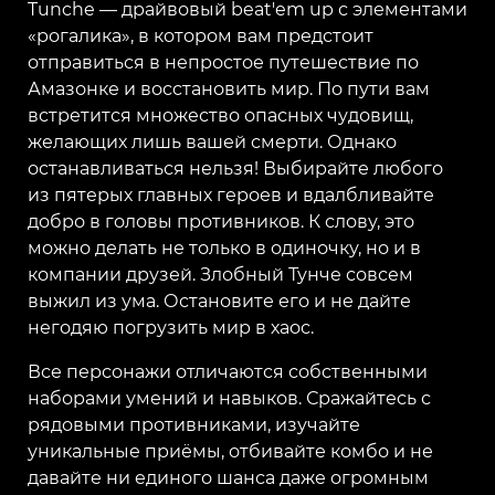
Tunche — драйвовый beat'em up с элементами
«рогалика», в котором вам предстоит
отправиться в непростое путешествие по
Амазонке и восстановить мир. По пути вам
встретится множество опасных чудовищ,
желающих лишь вашей смерти. Однако
останавливаться нельзя! Выбирайте любого
из пятерых главных героев и вдалбливайте
добро в головы противников. К слову, это
можно делать не только в одиночку, но и в
компании друзей. Злобный Тунче совсем
выжил из ума. Остановите его и не дайте
негодяю погрузить мир в хаос.
Все персонажи отличаются собственными
наборами умений и навыков. Сражайтесь с
рядовыми противниками, изучайте
уникальные приёмы, отбивайте комбо и не
давайте ни единого шанса даже огромным