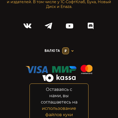
и издателей. В том числе у 1С-СофтКлаб, Бука, Новый
Диск и Enaza.
ВАЛЮТА
₽
Оставаясь с
Соглашение
нами, вы
Конфиденциальность
соглашаетесь на
Возвраты
использование
Правовая информация
файлов куки