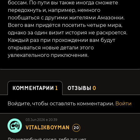
боссам. По пути вы также иногда сможете
передохнуть и, например, немного
пообщаться с другими жителями Амазонки.
Всего вам придётся посетить четыре мира,
однако за один визит история не раскроется.
Каждый раз при прохождении вам будут
открываться новые детали этого
увлекательного приключения.
КОММЕНТАРИИ
1
ОТЗЫВЫ
0
Войдите, чтобы оставлять комментарии.
Войти
03.Jun.2026 в 20:39
VITALIKBOYMAN
20
Дружелюбный сосед, тебя тут нет