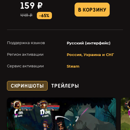
159 ₽
В КОРЗИНУ
449 ₽
-65%
Поддержка языков
Русский (интерфейс)
Регион активации
Россия, Украина и СНГ
Сервис активации
Steam
СКРИНШОТЫ
ТРЕЙЛЕРЫ