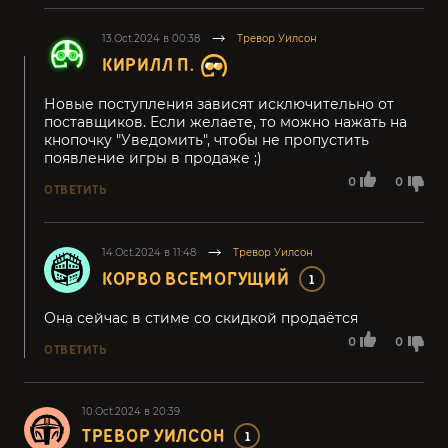
13.Oct.2024 в 00:38
Тревор Уилсон
КИРИЛЛ П.
Новые поступления зависят исключительно от
поставщиков. Если желаете, то можно нажать на
кнопочку "Уведомить", чтобы не пропустить
появление игры в продаже ;)
0
0
ОТВЕТИТЬ
14.Oct.2024 в 11:48
Тревор Уилсон
КОРВО ВСЕМОГУЩИЙ
1
Она сейчас в стиме со скидкой продаётся
0
0
ОТВЕТИТЬ
10.Oct.2024 в 20:39
ТРЕВОР УИЛСОН
1