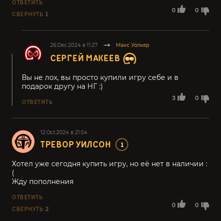
ОТВЕТИТЬ
0
0
СВЕРНУТЬ
1
26.Dec.2024 в 11:27
Макс Уолкер
СЕРГЕЙ МАКЕЕВ
Вы не лох, вы просто купили игру себе и в
подарок другу на НГ :)
3
0
ОТВЕТИТЬ
12.Oct.2024 в 21:54
ТРЕВОР УИЛСОН
1
Хотел уже сегодня купить игру, но её нет в наличии :
(
Жду пополнения
ОТВЕТИТЬ
0
0
СВЕРНУТЬ
2