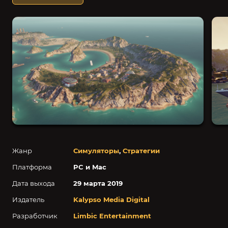
Жанр
Симуляторы
,
Стратегии
Платформа
PC и Mac
Дата выхода
29 марта 2019
Издатель
Kalypso Media Digital
Разработчик
Limbic Entertainment