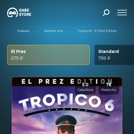
Главная
Каталог игр
Tropico 6 - El Prez Edition
El Prez
Standard
679 ₽
799 ₽
5.0
78
GabeStore
Metacritic