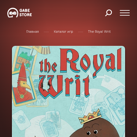
Главная
Каталог игр
The Royal Writ