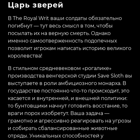
Царь зверей
В The Royal Writ ваши солдаты обязательно
погибнут — тут весь смысл в том, чтобы
посылать их на верную смерть. Однако
именно самоотверженность подопечных
позволит игрокам написать историю великого
королевства!
В стильном средневековом «рогалике»
производства венгерской студии Save Sloth вы
выступаете в роли амбициозного монарха. В
государстве постоянно что-то происходит, это
касается и внутренней, и внешней политики:
то бунтовщики начнут готовить восстание, то
враги порох изобретут. Ваша задача —
грамотно и агрессивно реагировать на угрозы
и собирать сбалансированные животные
отряды. Уникальных способностей у