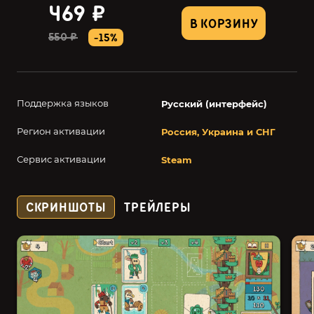
469 ₽
В КОРЗИНУ
550 ₽
-15%
Поддержка языков
Русский (интерфейс)
Регион активации
Россия, Украина и СНГ
Сервис активации
Steam
СКРИНШОТЫ
ТРЕЙЛЕРЫ