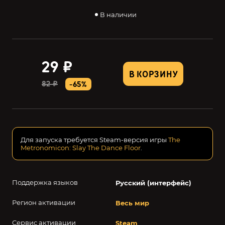
В наличии
29 ₽
В КОРЗИНУ
82 ₽
-65%
Для запуска требуется Steam-версия игры
The
Metronomicon: Slay The Dance Floor
.
Поддержка языков
Русский (интерфейс)
Регион активации
Весь мир
Сервис активации
Steam