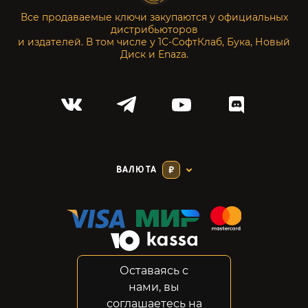
Все продаваемые ключи закупаются у официальных
дистрибьюторов
и издателей. В том числе у 1С-СофтКлаб, Бука, Новый
Диск и Enaza.
ВАЛЮТА
₽
Оставаясь с
Соглашение
нами, вы
Конфиденциальность
соглашаетесь на
Возвраты