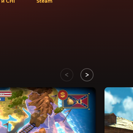
 и СНГ
Steam