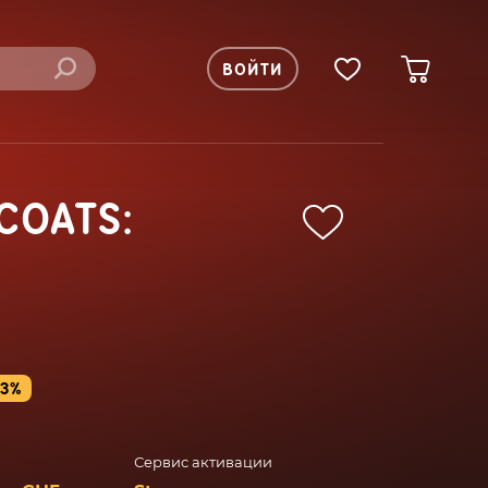
ВОЙТИ
COATS:
43%
Сервис активации