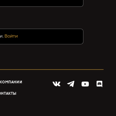
и.
Войти
 КОМПАНИИ
ОНТАКТЫ