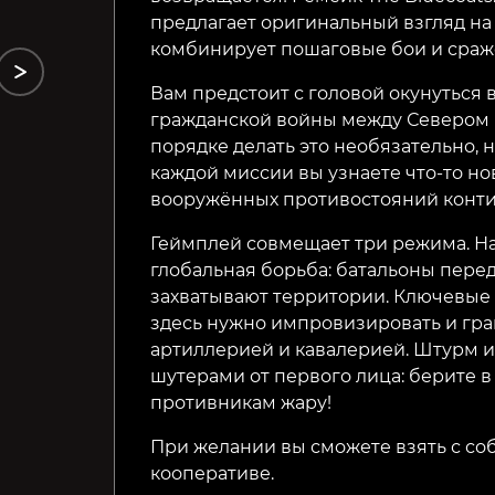
предлагает оригинальный взгляд на
комбинирует пошаговые бои и сраж
Вам предстоит с головой окунуться
гражданской войны между Севером 
порядке делать это необязательно, 
каждой миссии вы узнаете что-то но
вооружённых противостояний конти
Геймплей совмещает три режима. На
глобальная борьба: батальоны пере
захватывают территории. Ключевые 
здесь нужно импровизировать и гра
артиллерией и кавалерией. Штурм 
шутерами от первого лица: берите в
противникам жару!
При желании вы сможете взять с со
кооперативе.