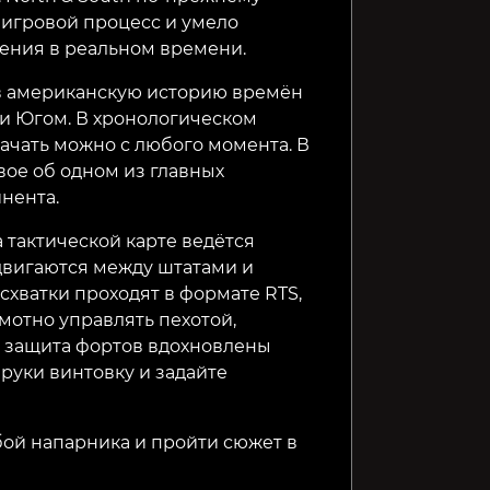
 игровой процесс и умело
ения в реальном времени.
 в американскую историю времён
и Югом. В хронологическом
начать можно с любого момента. В
вое об одном из главных
нента.
 тактической карте ведётся
двигаются между штатами и
схватки проходят в формате RTS,
мотно управлять пехотой,
и защита фортов вдохновлены
 руки винтовку и задайте
бой напарника и пройти сюжет в