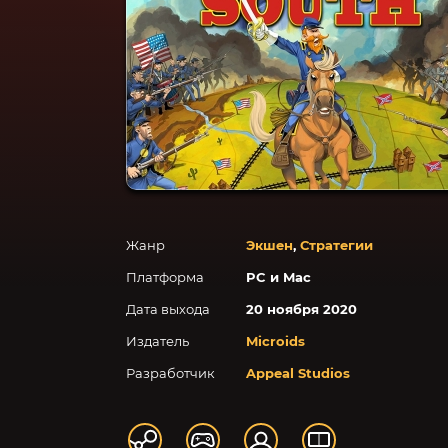
Жанр
Экшен
,
Стратегии
Платформа
PC и Mac
Дата выхода
20 ноября 2020
Издатель
Microids
Разработчик
Appeal Studios