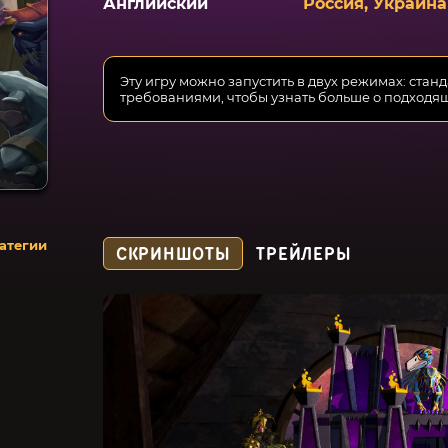
Английский
Россия, Украина
Эту игру можно запустить в двух режимах: стан
требованиями, чтобы узнать больше о подходя
атегии
СКРИНШОТЫ
ТРЕЙЛЕРЫ