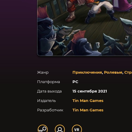
Жанр
Приключения
,
Ролевые
,
Стр
Платформа
PC
Дата выхода
15 сентября 2021
Издатель
Tin Man Games
Разработчик
Tin Man Games