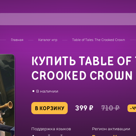
Главная
Каталог игр
Table of Tales: The Crooked Crown
КУПИТЬ TABLE OF 
CROOKED CROWN
В наличии
399 ₽
710 ₽
В КОРЗИНУ
-4
Поддержка языков
Регион активации