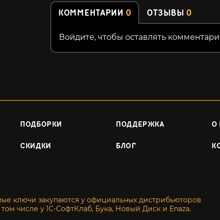
КОММЕНТАРИИ
0
ОТЗЫВЫ
0
Войдите, чтобы оставлять комментари
ПОДБОРКИ
ПОДДЕРЖКА
О
СКИДКИ
БЛОГ
К
мые ключи закупаются у официальных дистрибьюторов
 том числе у 1С-СофтКлаб, Бука, Новый Диск и Enaza.