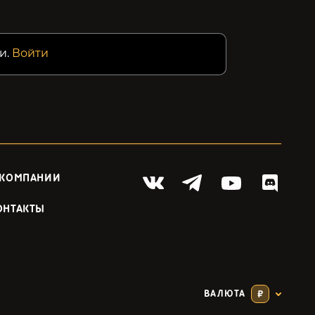
и.
Войти
 КОМПАНИИ
ОНТАКТЫ
ВАЛЮТА
₽