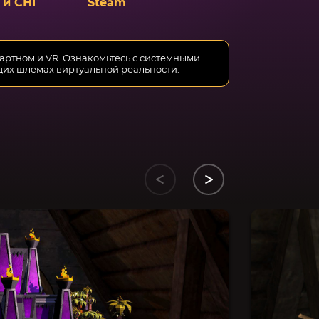
 и СНГ
Steam
дартном и VR. Ознакомьтесь с системными
щих шлемах виртуальной реальности.