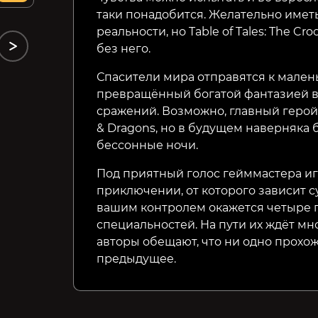
таки понадобится. Желательно имет
реальности, но Table of Tales: The C
без него.
Спасители мира отправятся к малень
превращённый богатой фантазией в
сражений. Возможно, главный герой 
& Dragons, но в будущем наверняка 
бессонные ночи.
Под приятный голос гейммастера иг
приключении, от которого зависит с
вашим контролем окажется четыре 
специальностей. На пути их ждёт м
авторы обещают, что ни одно прохо
предыдущее.