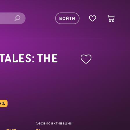
ВОЙТИ
TALES: THE
4%
Сервис активации