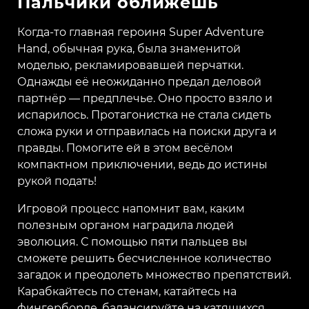
Пальчики оближешь
Когда-то главная героиня Super Adventure
Hand, обычная рука, была знаменитой
моделью, рекламировавшей перчатки.
Однажды её неожиданно предал деловой
партнёр — предплечье. Оно просто взяло и
испарилось. Протагонистка не стала сидеть
сложа руки и отправилась на поиски друга и
правды. Помогите ей в этом весёлом
компактном приключении, ведь до истины
рукой подать!
Игровой процесс напомнит вам, каким
полезным органом наградила людей
эволюция. С помощью пяти пальцев вы
сможете решить бесчисленное количество
загадок и преодолеть множество препятствий.
Карабкайтесь по стенам, катайтесь на
фингерборде, балансируйте на катящихся