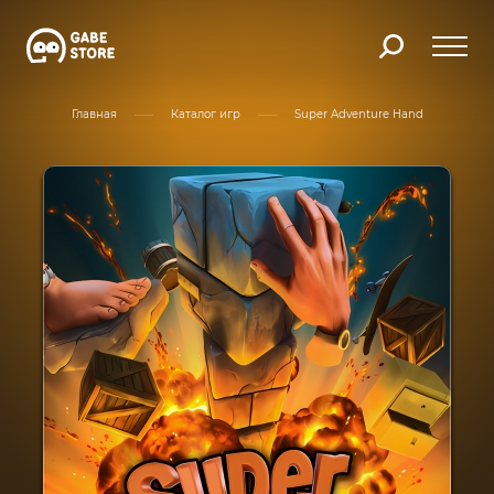
Главная
Каталог игр
Super Adventure Hand