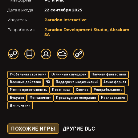
Дата выхода
22 сентября 2025
Издатель
Paradox Interactive
Разработчик
Paradox Development Studio
,
Abrakam
SA
Глобальная стратегия
Отличный саундтрек
Научная фантастика
Военные действия
4X
Поддержка модификаций
Атмосферная
Можно приостановить
Песочница
Космос
Реиграбельность
Будущее
Менеджмент
Процедурная генерация
Исследования
Дипломатия
ПОХОЖИЕ ИГРЫ
ДРУГИЕ DLC