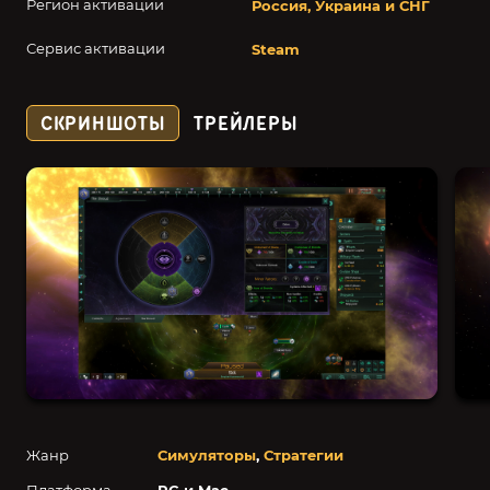
Регион активации
Россия, Украина и СНГ
Сервис активации
Steam
СКРИНШОТЫ
ТРЕЙЛЕРЫ
Жанр
Симуляторы
,
Стратегии
Платформа
PC и Mac