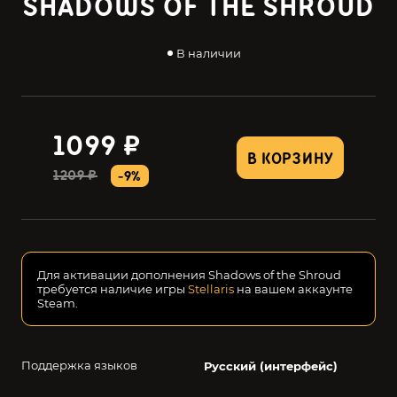
SHADOWS OF THE SHROUD
В наличии
1099 ₽
В КОРЗИНУ
1209 ₽
-9%
Для активации дополнения Shadows of the Shroud
требуется наличие игры
Stellaris
на вашем аккаунте
Steam.
Поддержка языков
Русский (интерфейс)