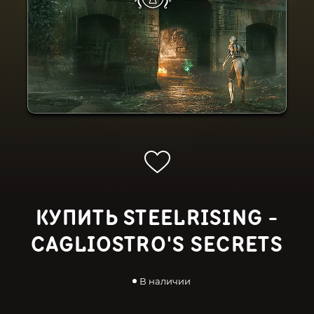
КУПИТЬ STEELRISING -
CAGLIOSTRO'S SECRETS
В наличии