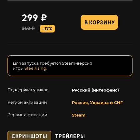
299 ₽
В КОРЗИНУ
360 ₽
-17%
Для запуска требуется Steam-версия
игры
Steelrising
.
Поддержка языков
Русский (интерфейс)
Регион активации
Россия, Украина и СНГ
Сервис активации
Steam
СКРИНШОТЫ
ТРЕЙЛЕРЫ