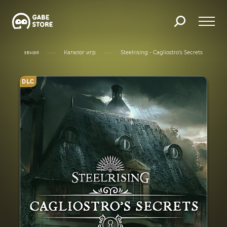
Главная
Каталог игр
Steelrising - Cagliostro's Secrets
DLC