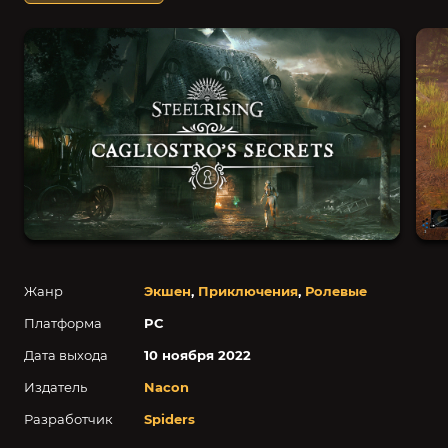
Жанр
Экшен
,
Приключения
,
Ролевые
Платформа
PC
Дата выхода
10 ноября 2022
Издатель
Nacon
Разработчик
Spiders