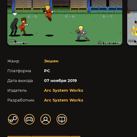
Жанр
Экшен
Платформа
PC
Дата выхода
07 ноября 2019
Издатель
Arc System Works
Разработчик
Arc System Works