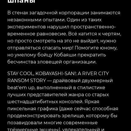
шпаны
В стенах загадочной корпорации занимаются
незаконными опытами. Один из таких
экспериментов нарушил пространственно-
временное равновесие. Всё катится к чертям,
но просто смотреть на это не выйдет, нужно
отправляться спасать мир! Помогите юному,
но умелому бойцу Кобаяши прекратить
бесчинства зловещей организации.
STAY COOL, KOBAYASHI-SAN!: A RIVER CITY
RANSOM STORY — драйвовый двухмерный
beat'em up, выполненный в стилистике
лучших представителей жанра со старых
шестнадцатибитных консолей. Яркая
пиксельная графика (даже сейчас способная
продемонстрировать зрелище, которому бы
позавидовали многие современные
трёхмерные экшены), увлекательный и