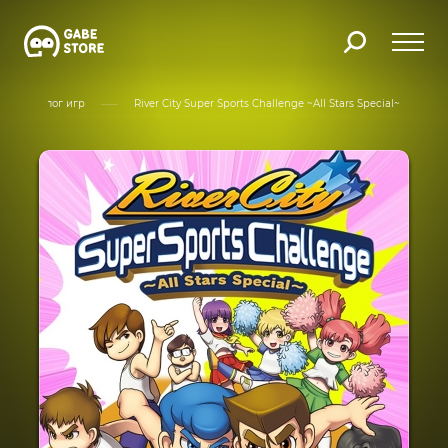
Каталог игр
River City Super Sports Challenge ~All Stars Special~