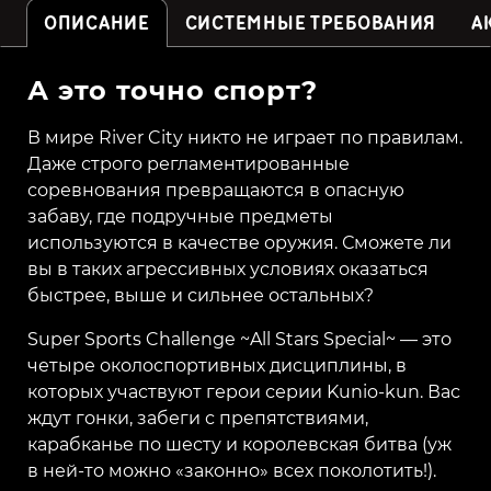
ОПИСАНИЕ
СИСТЕМНЫЕ ТРЕБОВАНИЯ
А
А это точно спорт?
В мире River City никто не играет по правилам.
Даже строго регламентированные
соревнования превращаются в опасную
забаву, где подручные предметы
используются в качестве оружия. Сможете ли
вы в таких агрессивных условиях оказаться
быстрее, выше и сильнее остальных?
Super Sports Challenge ~All Stars Special~ — это
четыре околоспортивных дисциплины, в
которых участвуют герои серии Kunio-kun. Вас
ждут гонки, забеги с препятствиями,
карабканье по шесту и королевская битва (уж
в ней-то можно «законно» всех поколотить!).