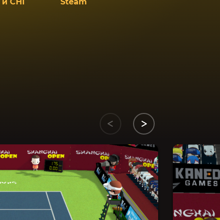
 и СНГ
Steam