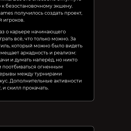
 к безостановочному экшену.
ames получилось создать проект,
й игроков.
каз о карьере начинающего
рать всё, что только можно. За
тиль, который можно было видеть
овмещает аркадность и реализм:
ачи и думать наперёд, но никто
и поотбиваться огненным
рерывы между турнирами
кус. Дополнительные активности
, и скилл прокачать.