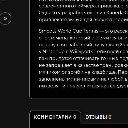
современного геймера, привыкшего
Однако у разработчиков из Kaneda G
привлекательный для всех категори
Smoots World Cup Tennis — это расс
спортсмена, который стремится выиг
основу взят забавный визуальный с
у Nintendo в Wii Sports. Геймплей с
вам придётся оттачивать точные под
не запрещает в качестве тренировк
мячиком от зомби на кладбище. Пе
заполнены мини-играми на любой в
позволят и повеселиться как следует
КОММЕНТАРИИ
0
ОТЗЫВЫ
0