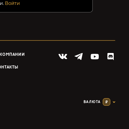
и.
Войти
 КОМПАНИИ
ОНТАКТЫ
ВАЛЮТА
₽