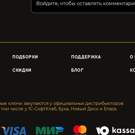
Войдите, чтобы оставлять комментари
ПОДБОРКИ
ПОДДЕРЖКА
О
СКИДКИ
БЛОГ
К
мые ключи закупаются у официальных дистрибьюторов
 том числе у 1С-СофтКлаб, Бука, Новый Диск и Enaza.