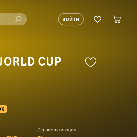
ВОЙТИ
WORLD CUP
3%
Сервис активации