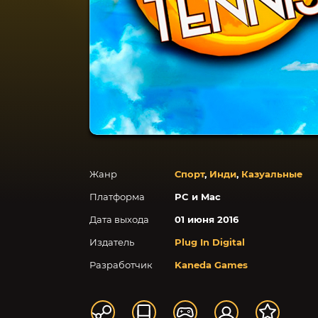
Жанр
Спорт
,
Инди
,
Казуальные
Платформа
PC и Mac
Дата выхода
01 июня 2016
Издатель
Plug In Digital
Разработчик
Kaneda Games