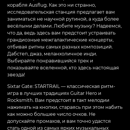
корабля Ausflug. Как это ни странно,
исследовательская станция предлагает вам
заниматься не научной рутиной, а куда более
весёлыми делами. Любите музыку? Надеемся,
что да, ведь здесь вам предстоит устраивать
грандиозные межгалактические концерты,
отбивая ритмы самых разных композиций.
Дабстеп, джаз, меланхоличное инди.
Выбирайте понравившийся трек и
показывайте вселенной, кто здесь настоящая
звезда!
Sixtar Gate: STARTRAIL — классическая ритм-
игра в лучших традициях Guitar Hero и
Rocksmith. Вам предстоит в такт мелодии
нажимать на кнопки, стараясь при этом набить
как можно большее число очков. Не
допускайте промахов, и вам точно удастся
стать одной из самых ярких музыкальных