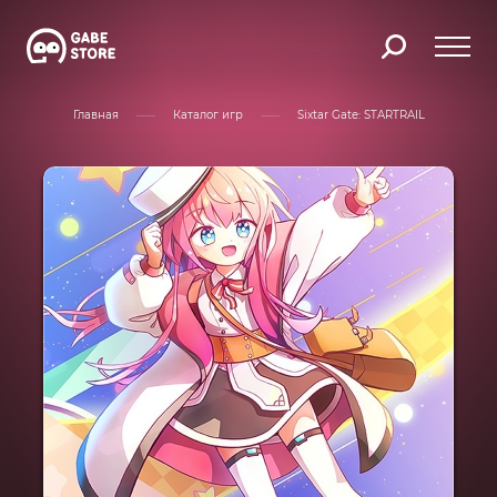
Главная
Каталог игр
Sixtar Gate: STARTRAIL