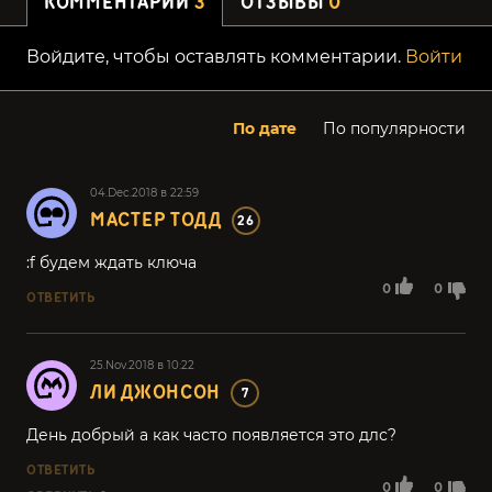
КОММЕНТАРИИ
3
ОТЗЫВЫ
0
Войдите, чтобы оставлять комментарии.
Войти
По дате
По популярности
04.Dec.2018 в 22:59
МАСТЕР ТОДД
26
:f будем ждать ключа
0
0
ОТВЕТИТЬ
25.Nov.2018 в 10:22
ЛИ ДЖОНСОН
7
День добрый а как часто появляется это длс?
ОТВЕТИТЬ
0
0