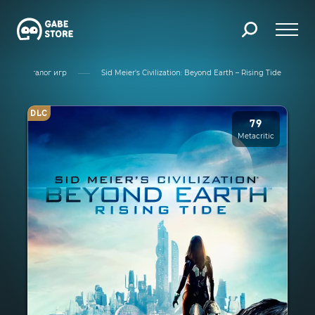
Каталог игр
Sid Meier's Civilization: Beyond Earth – Rising Tide
DLC
79
Metacritic