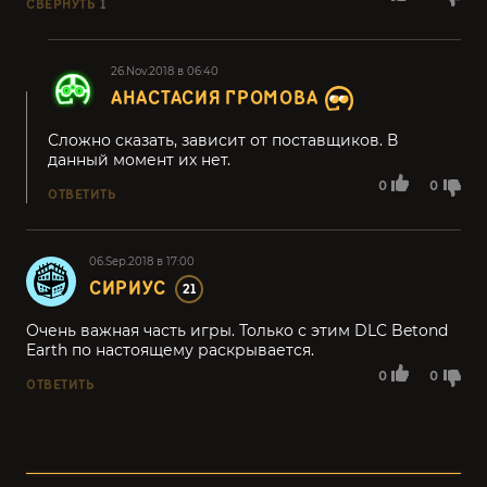
СВЕРНУТЬ
1
26.Nov.2018 в 06:40
АНАСТАСИЯ ГРОМОВА
Сложно сказать, зависит от поставщиков. В
данный момент их нет.
0
0
ОТВЕТИТЬ
06.Sep.2018 в 17:00
СИРИУС
21
Очень важная часть игры. Только с этим DLC Betond
Earth по настоящему раскрывается.
0
0
ОТВЕТИТЬ