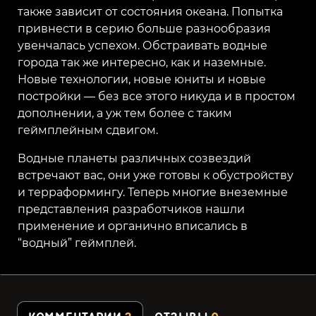
также зависит от состояния океана. Попытка
привнести в серию больше разнообразия
увенчалась успехом. Обстраивать водные
города так же интересно, как и наземные.
Новые технологии, новые юниты и новые
постройки — без все этого никуда и в простом
дополнении, а уж тем более с таким
геймплейным сдвигом.
Водные планеты различных созвездий
встречают вас, они уже готовы к обустройству
и терраформингу. Теперь многие внеземные
представления разработчиков нашли
применение и органично вписались в
“водный” геймплей.