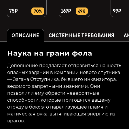
75₽
169₽
99₽
70%
69%
ОПИСАНИЕ
СИСТЕМНЫЕ ТРЕБОВАНИЯ
А
Наука на грани фола
Дополнение предлагает отправиться на шесть
опасных заданий в компании нового спутника
— Загана Отступника, бывшего инквизитора,
ведомого запретными знаниями. Они
позволили ему обрести невероятные
способности, которые пригодятся вашему
отряду в бою: это парализующее пламя и
магическая рука, вытягивающая энергию из
врагов.