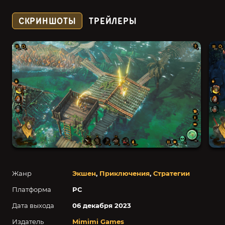
СКРИНШОТЫ
ТРЕЙЛЕРЫ
Жанр
Экшен
,
Приключения
,
Стратегии
Платформа
PC
Дата выхода
06 декабря 2023
Издатель
Mimimi Games