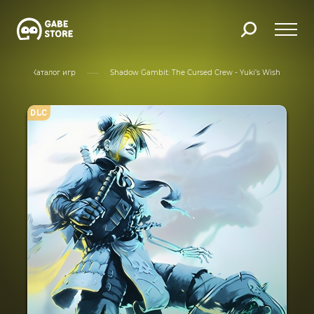
Каталог игр
Shadow Gambit: The Cursed Crew - Yuki’s Wish
DLC