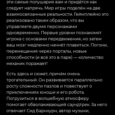
эти самые полушария вам и придётся как
следует напрячь. Мир игры поделён на две
взаимосвязанные реальности. Геймплейно это
реализовано таким образом, что вы
управляете двумя персонажами
одновременно. Первые уровни познакомят
игрока с основами передвижения, но затем
ваш мозг медленно начнёт плавиться. Погони,
перемещения через порталы, новые
способности (и всё это в паре) — количество
механик поражает!
Есть здесь и сюжет, причём очень
трогательный. Он развивается параллельно
росту сложности пазлов и повествует о
приключениях юноши и его робота.
Погрузиться в волшебную атмосферу
помогает обволакивающий саундтрек. За него
отвечает Сид Барнхурн, автор музыки,