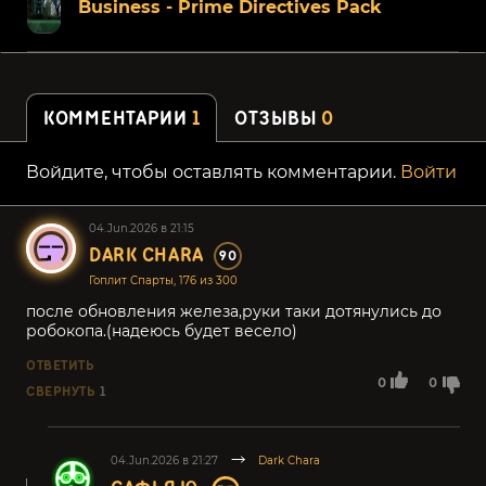
Business - Prime Directives Pack
КОММЕНТАРИИ
1
ОТЗЫВЫ
0
Войдите, чтобы оставлять комментарии.
Войти
04.Jun.2026 в 21:15
DARK CHARA
90
Гоплит Спарты, 176 из 300
после обновления железа,руки таки дотянулись до
робокопа.(надеюсь будет весело)
ОТВЕТИТЬ
0
0
СВЕРНУТЬ
1
04.Jun.2026 в 21:27
Dark Chara