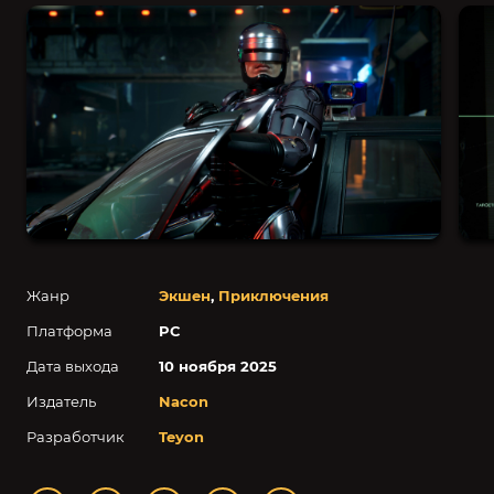
Жанр
Экшен
,
Приключения
Платформа
PC
Дата выхода
10 ноября 2025
Издатель
Nacon
Разработчик
Teyon