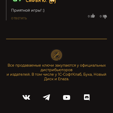
САФЬЯ Ю.
Приятной игры! :)
0
0
ОТВЕТИТЬ
Все продаваемые ключи закупаются у официальных
дистрибьюторов
и издателей. В том числе у 1С-СофтКлаб, Бука, Новый
Диск и Enaza.