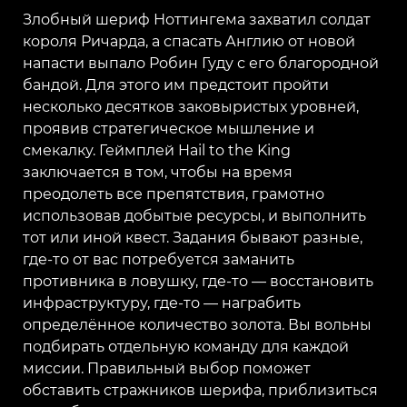
Злобный шериф Ноттингема захватил солдат
короля Ричарда, а спасать Англию от новой
напасти выпало Робин Гуду с его благородной
бандой. Для этого им предстоит пройти
несколько десятков заковыристых уровней,
проявив стратегическое мышление и
смекалку. Геймплей Hail to the King
заключается в том, чтобы на время
преодолеть все препятствия, грамотно
использовав добытые ресурсы, и выполнить
тот или иной квест. Задания бывают разные,
где-то от вас потребуется заманить
противника в ловушку, где-то — восстановить
инфраструктуру, где-то — награбить
определённое количество золота. Вы вольны
подбирать отдельную команду для каждой
миссии. Правильный выбор поможет
обставить стражников шерифа, приблизиться