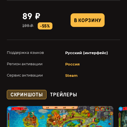
89 ₽
В КОРЗИНУ
199 ₽
-55%
Поддержка языков
Русский (интерфейс)
Регион активации
Россия
Сервис активации
Steam
СКРИНШОТЫ
ТРЕЙЛЕРЫ