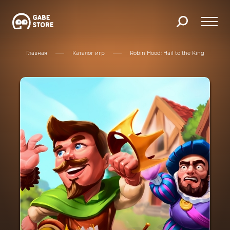
Главная
Каталог игр
Robin Hood: Hail to the King