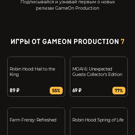
Подписывайся и узнавай первым о новых
релизах GameOn Production
ИГРЫ ОТ GAMEON PRODUCTION
7
Robin Hood: Hail to the
MOAI 6: Unexpected
King
Guests Collector's Edition
89 ₽
69 ₽
55%
77%
Farm Frenzy: Refreshed
Robin Hood: Spring of Life