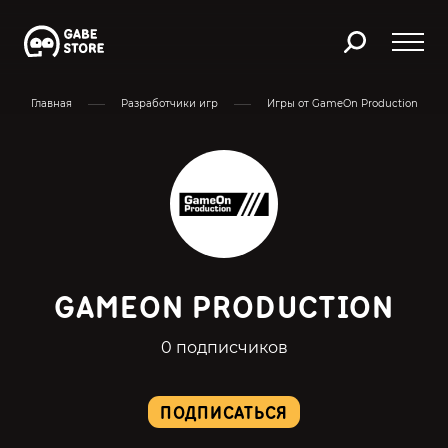
Главная
Разработчики игр
Игры от GameOn Production
GAMEON PRODUCTION
0 подписчиков
ПОДПИСАТЬСЯ