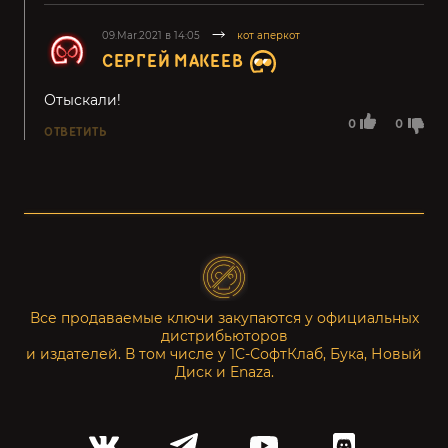
09.Mar.2021 в 14:05
кот аперкот
СЕРГЕЙ МАКЕЕВ
Отыскали!
0
0
ОТВЕТИТЬ
Все продаваемые ключи закупаются у официальных
дистрибьюторов
и издателей. В том числе у 1С-СофтКлаб, Бука, Новый
Диск и Enaza.