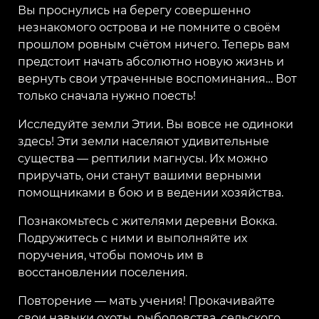
Вы проснулись на берегу совершенно
незнакомого острова и не помните о своём
прошлом ровным счётом ничего. Теперь вам
предстоит начать абсолютно новую жизнь и
вернуть свои утраченные воспоминания… Вот
только сначала нужно поесть!
Исследуйте земли Этии. Вы вовсе не одиноки
здесь! Эти земли населяют удивительные
существа — рептилии магнусы. Их можно
приручать, они станут вашими верными
помощниками в бою и в ведении хозяйства.
Познакомьтесь с жителями деревни Вокка.
Подружитесь с ними и выполняйте их
поручения, чтобы помочь им в
восстановлении поселения.
Повторение — мать учения! Прокачивайте
свои навыки охоты, рыболовства, сельского