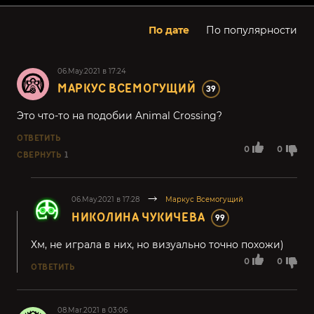
По дате
По популярности
06.May.2021 в 17:24
МАРКУС ВСЕМОГУЩИЙ
39
Это что-то на подобии Animal Crossing?
ОТВЕТИТЬ
0
0
СВЕРНУТЬ
1
06.May.2021 в 17:28
Маркус Всемогущий
НИКОЛИНА ЧУКИЧЕВА
99
Хм, не играла в них, но визуально точно похожи)
0
0
ОТВЕТИТЬ
08.Mar.2021 в 03:06