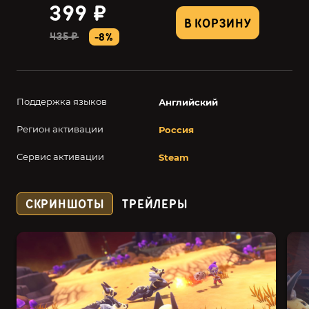
399 ₽
В КОРЗИНУ
435 ₽
-8%
Поддержка языков
Английский
Регион активации
Россия
Сервис активации
Steam
СКРИНШОТЫ
ТРЕЙЛЕРЫ