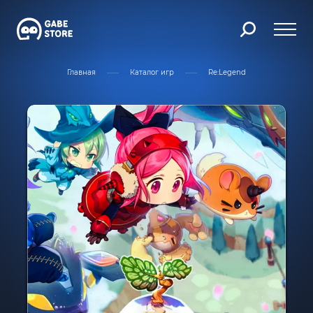
Главная
Каталог игр
Re:Legend