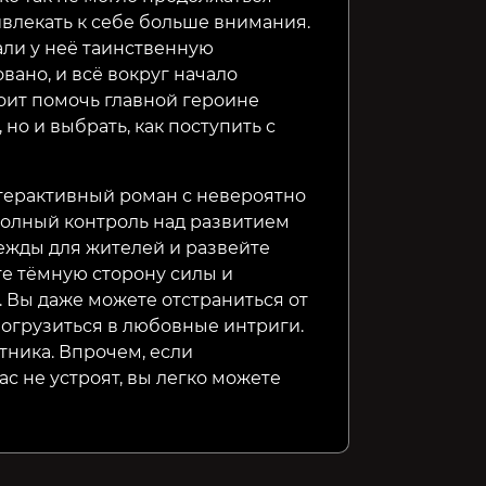
ивлекать к себе больше внимания.
али у неё таинственную
ано, и всё вокруг начало
оит помочь главной героине
но и выбрать, как поступить с
нтерактивный роман с невероятно
полный контроль над развитием
дежды для жителей и развейте
е тёмную сторону силы и
. Вы даже можете отстраниться от
погрузиться в любовные интриги.
тника. Впрочем, если
с не устроят, вы легко можете