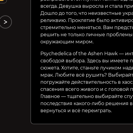
13%
всегда. Девушка выросла и стала пр
Дошло до того, что неизвестные укр
реликвию. Проклятие было активиров
стремительно меняться. Вам предст
решить не только личные проблемы, 
окружающим миром.
Psychedelica of the Ashen Hawk — и
свободой выбора. Здесь вы имеете 
сюжета. Хотите, станьте лучиком на
мрак. Любите всё рушить? Выбирайт
погружайте действительность в хаос
спасения всего живого и с головой 
Главное — тщательно выбирайте спу
последствия какого-либо решения ва
вернуться и всё переиграть.