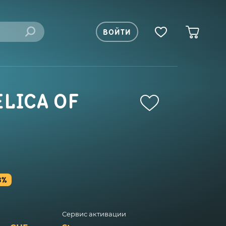
ВОЙТИ
LICA OF
3%
Сервис активации