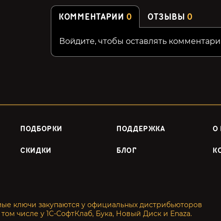
КОММЕНТАРИИ
0
ОТЗЫВЫ
0
Войдите, чтобы оставлять комментари
ПОДБОРКИ
ПОДДЕРЖКА
О
СКИДКИ
БЛОГ
К
мые ключи закупаются у официальных дистрибьюторов
 том числе у 1С-СофтКлаб, Бука, Новый Диск и Enaza.