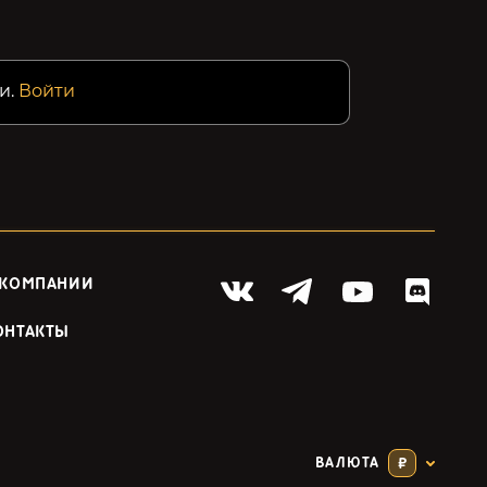
и.
Войти
 КОМПАНИИ
ОНТАКТЫ
ВАЛЮТА
₽