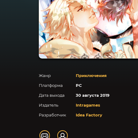
Жанр
Приключения
Платформа
PC
Дата выхода
30 августа 2019
Издатель
Intragames
Разработчик
Idea Factory