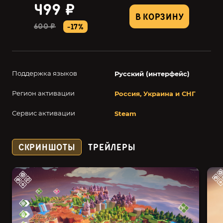
499 ₽
В КОРЗИНУ
600 ₽
-17%
Поддержка языков
Русский (интерфейс)
Регион активации
Россия, Украина и СНГ
Сервис активации
Steam
СКРИНШОТЫ
ТРЕЙЛЕРЫ